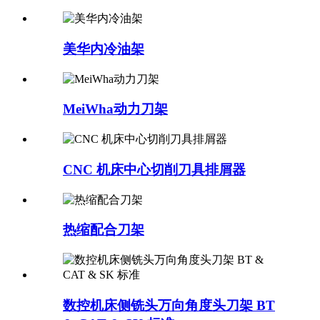
美华内冷油架
MeiWha动力刀架
CNC 机床中心切削刀具排屑器
热缩配合刀架
数控机床侧铣头万向角度头刀架 BT