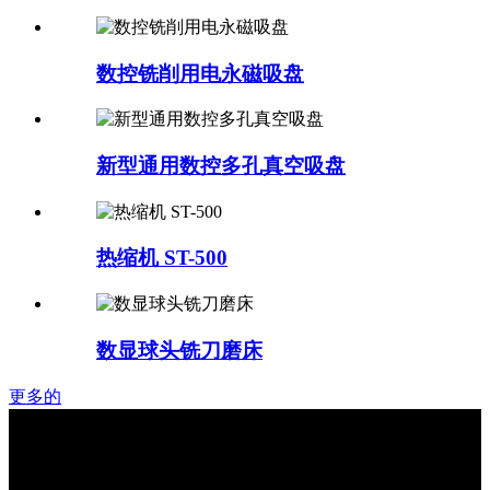
数控铣削用电永磁吸盘
新型通用数控多孔真空吸盘
热缩机 ST-500
数显球头铣刀磨床
更多的