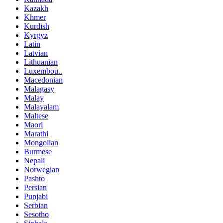
Kazakh
Khmer
Kurdish
Kyrgyz
Latin
Latvian
Lithuanian
Luxembou..
Macedonian
Malagasy
Malay
Malayalam
Maltese
Maori
Marathi
Mongolian
Burmese
Nepali
Norwegian
Pashto
Persian
Punjabi
Serbian
Sesotho