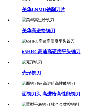
美华LNMU铣削刀片
美华高进给铣刀
65HRC高速高硬度平头铣刀
壳形铣刀
面铣刀头 高进给高性能铣刀