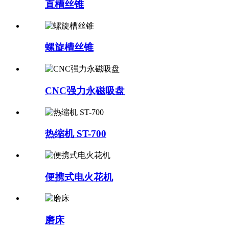
直槽丝锥
螺旋槽丝锥
CNC强力永磁吸盘
热缩机 ST-700
便携式电火花机
磨床