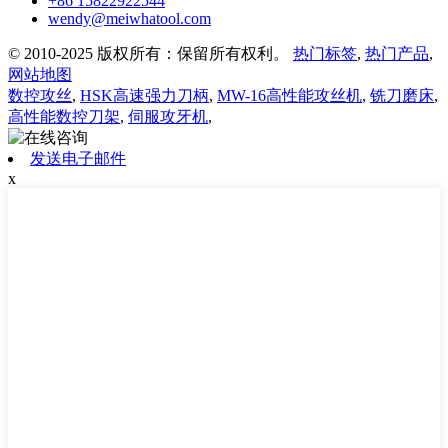
+86 15822922544
wendy@meiwhatool.com
© 2010-2025 版权所有：保留所有权利。
热门标签
,
热门产品
,
网站地图
数控攻丝
,
HSK高速强力刀柄
,
MW-16高性能攻丝机
,
铣刀磨床
,
高性能数控刀架
,
伺服攻牙机
,
发送电子邮件
x