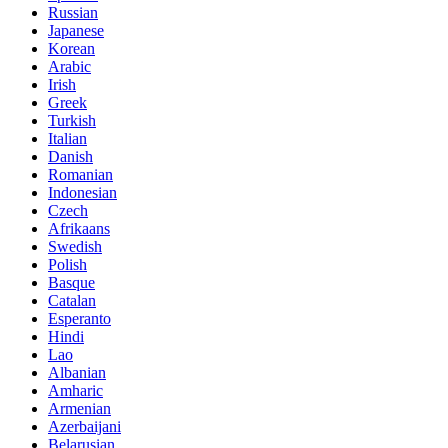
Russian
Japanese
Korean
Arabic
Irish
Greek
Turkish
Italian
Danish
Romanian
Indonesian
Czech
Afrikaans
Swedish
Polish
Basque
Catalan
Esperanto
Hindi
Lao
Albanian
Amharic
Armenian
Azerbaijani
Belarusian