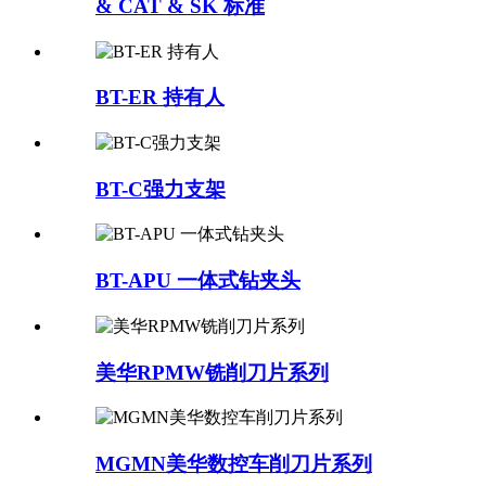
& CAT & SK 标准
BT-ER 持有人
BT-C强力支架
BT-APU 一体式钻夹头
美华RPMW铣削刀片系列
MGMN美华数控车削刀片系列