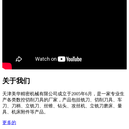
关于我们
天津美华精密机械有限公司成立于2005年6月，是一家专业生
产各类数控切削刀具的厂家，产品包括铣刀、切削刀具、车
刀、刀柄、立铣刀、丝锥、钻头、攻丝机、立铣刀磨床、量
具、机床附件等产品。
更多的