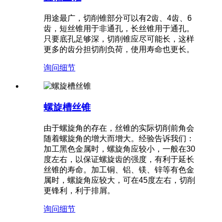
用途最广，切削锥部分可以有2齿、4齿、6
齿，短丝锥用于非通孔，长丝锥用于通孔。
只要底孔足够深，切削锥应尽可能长，这样
更多的齿分担切削负荷，使用寿命也更长。
询问
细节
螺旋槽丝锥
由于螺旋角的存在，丝锥的实际切削前角会
随着螺旋角的增大而增大。经验告诉我们：
加工黑色金属时，螺旋角应较小，一般在30
度左右，以保证螺旋齿的强度，有利于延长
丝锥的寿命。加工铜、铝、镁、锌等有色金
属时，螺旋角应较大，可在45度左右，切削
更锋利，利于排屑。
询问
细节