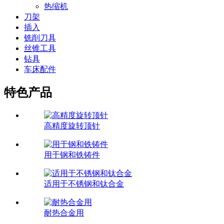
热缩机
刀架
插入
铣削刀具
丝锥工具
钻具
车床配件
特色产品
高精度旋转顶针
用于钢和铁铸件
适用于不锈钢和钛合金
耐热合金用