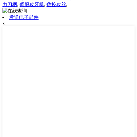
力刀柄
,
伺服攻牙机
,
数控攻丝
,
发送电子邮件
x