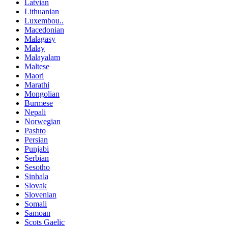
Latvian
Lithuanian
Luxembou..
Macedonian
Malagasy
Malay
Malayalam
Maltese
Maori
Marathi
Mongolian
Burmese
Nepali
Norwegian
Pashto
Persian
Punjabi
Serbian
Sesotho
Sinhala
Slovak
Slovenian
Somali
Samoan
Scots Gaelic