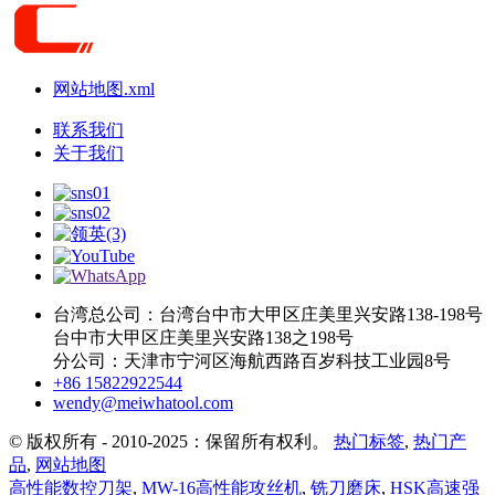
网站地图.xml
联系我们
关于我们
台湾总公司：台湾台中市大甲区庄美里兴安路138-198号
台中市大甲区庄美里兴安路138之198号
分公司：天津市宁河区海航西路百岁科技工业园8号
+86 15822922544
wendy@meiwhatool.com
© 版权所有 - 2010-2025：保留所有权利。
热门标签
,
热门产
品
,
网站地图
高性能数控刀架
,
MW-16高性能攻丝机
,
铣刀磨床
,
HSK高速强