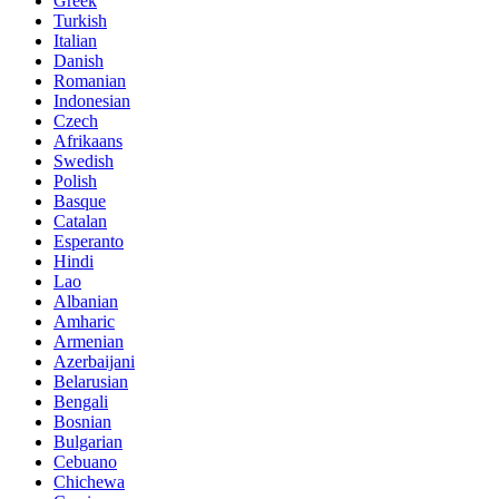
Greek
Turkish
Italian
Danish
Romanian
Indonesian
Czech
Afrikaans
Swedish
Polish
Basque
Catalan
Esperanto
Hindi
Lao
Albanian
Amharic
Armenian
Azerbaijani
Belarusian
Bengali
Bosnian
Bulgarian
Cebuano
Chichewa