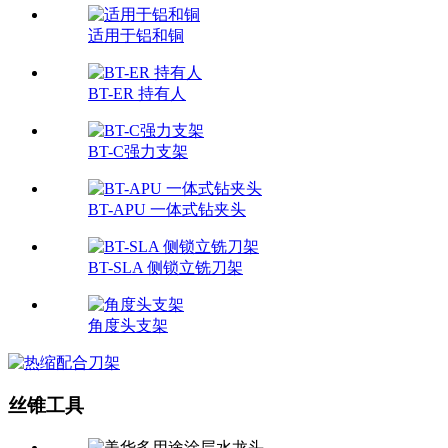
适用于铝和铜
BT-ER 持有人
BT-C强力支架
BT-APU 一体式钻夹头
BT-SLA 侧锁立铣刀架
角度头支架
丝锥工具